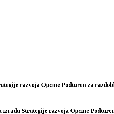
rategije razvoja Općine Podturen za razdob
a izradu Strategije razvoja Općine Podturen