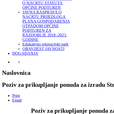
O NACRTU STATUTA
OPĆINE PODTUREN
JAVNA RASPRAVA O
NACRTU PRIJEDLOGA
PLANA GOSPODARENJA
OTPADOM OPĆINE
PODTUREN ZA
RAZDOBLJE 2018.-2023.
GODINE
Edukativno rekreacijski park
OBAVIJEST JAVNOSTI
DOGAĐANJA
Naslovnica
Poziv za prikupljanje ponuda za izradu St
Print
Email
Poziv za prikupljanje ponuda z