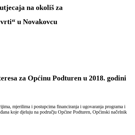
utjecaja na okoliš za
 vrti“ u Novakovcu
teresa za Općinu Podturen u 2018. godini
jima, mjerilima i postupcima financiranja i ugovaranja programa i
rađana koje djeluju na području Općine Podturen, Općinski načelnik