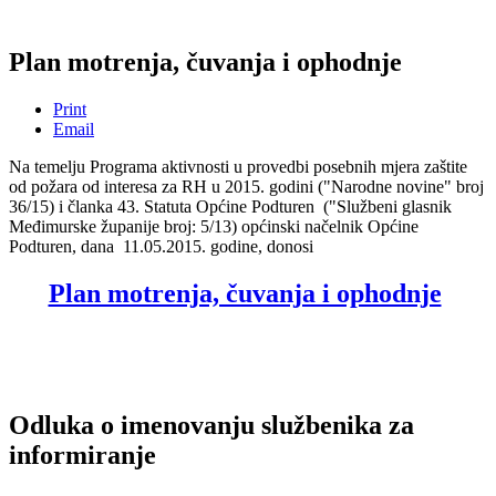
Plan motrenja, čuvanja i ophodnje
Print
Email
Na temelju Programa aktivnosti u provedbi posebnih mjera zaštite
od požara od interesa za RH u 2015. godini ("Narodne novine" broj
36/15) i članka 43. Statuta Općine Podturen ("Službeni glasnik
Međimurske županije broj: 5/13) općinski načelnik Općine
Podturen, dana 11.05.2015. godine, donosi
Plan motrenja, čuvanja i ophodnje
Odluka o imenovanju službenika za
informiranje