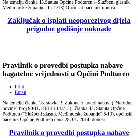
Na temelju članka 43.Statuta Općine Podturen («Službeni glasnik
Međimurske županije» br. 5/13) Općinski načelnik donosi
Zaključak o isplati neoporezivog dijela
prigodne godišnje naknade
Pravilnik o provedbi postupka nabave
bagatelne vrijednosti u Općini Podturen
Print
Email
Na temelju članka 18. stavka 3. Zakona o javnoj nabavi ("Narodne
novine" broj 90/11, 83/13 i 143/13) i članka 43. Statuta Općine
Podturen ("Službeni glasnik Međimurske županije“ 5/13), općinski
načelnik Općine Podturen dana 28. 01. 2014. donosi
Pravilnik o provedbi postupka nabave