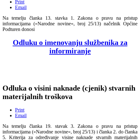
Print
Email
Na temelju članka 13. stavka 1. Zakona o pravu na pristup
informacijama (»Narodne novine«, broj 25/13) načelnik Općine
Podturen donosi
Odluku o imenovanju službenika za
informiranje
Odluka o visini naknade (cjenik) stvarnih
materijalnih troškova
Print
Email
Na temelju članka 19. stavak 3. Zakona o pravu na pristup
informacijama (»Narodne novine«, broj 25/13) i članka 2. do članka
5. Kriterija za određivanje visine naknade stvarnih materijalnih