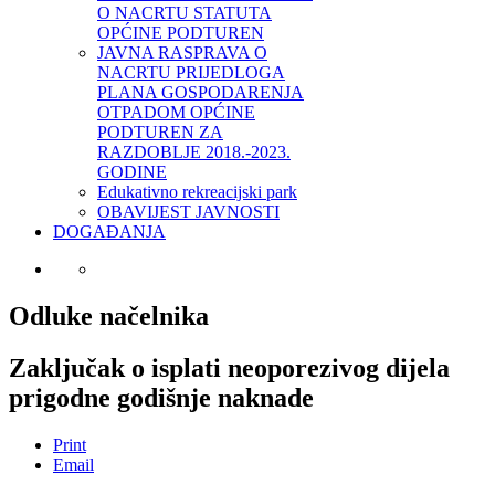
O NACRTU STATUTA
OPĆINE PODTUREN
JAVNA RASPRAVA O
NACRTU PRIJEDLOGA
PLANA GOSPODARENJA
OTPADOM OPĆINE
PODTUREN ZA
RAZDOBLJE 2018.-2023.
GODINE
Edukativno rekreacijski park
OBAVIJEST JAVNOSTI
DOGAĐANJA
Odluke načelnika
Zaključak o isplati neoporezivog dijela
prigodne godišnje naknade
Print
Email