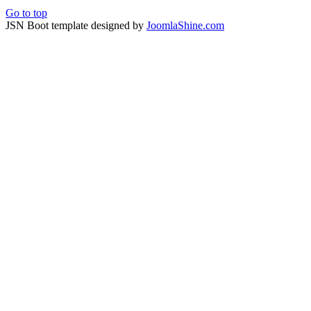
Go to top
JSN Boot template designed by
JoomlaShine.com