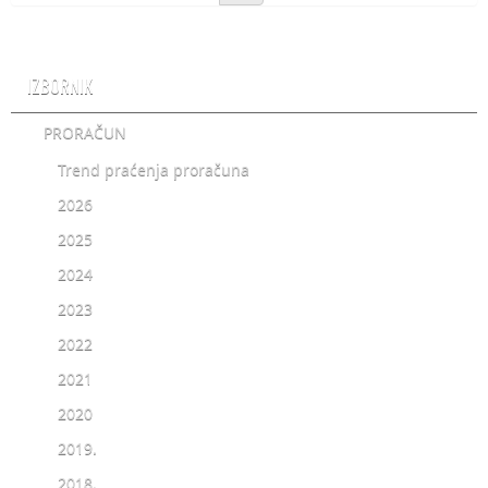
IZBORNIK
PRORAČUN
Trend praćenja proračuna
2026
2025
2024
2023
2022
2021
2020
2019.
2018.