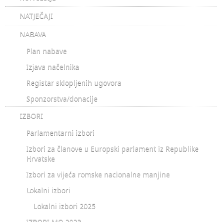
NATJEČAJI
NABAVA
Plan nabave
Izjava načelnika
Registar sklopljenih ugovora
Sponzorstva/donacije
IZBORI
Parlamentarni izbori
Izbori za članove u Europski parlament iz Republike
Hrvatske
Izbori za vijeća romske nacionalne manjine
Lokalni izbori
Lokalni izbori 2025
IZBORI MO 2023